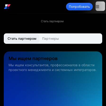
Войти
Попробовать
INOUT Проект
О нас
Стать партнером
Стать партнером
Партнеры
Мы ищем партнеров
Мы ищем консультантов, профессионалов в области
проектного менеджмента и системных интеграторов.