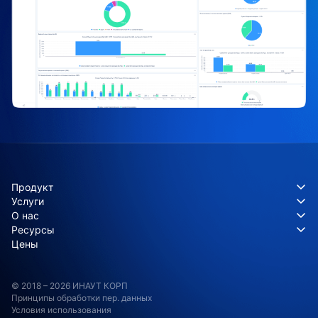
Продукт
Услуги
О нас
Ресурсы
Цены
© 2018 – 2026 ИНАУТ КОРП
Принципы обработки пер. данных
Условия использования