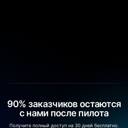
Вы обучаете организации управлять проектами, а
у нас есть ультимативное решение, которое
убирает рутину и повышает эффективность.
Давайте дружить?
Свяжитесь с нами для обсуждения возможного
сотрудничества.
90% заказчиков остаются
с нами после пилота
Получите полный доступ на 30 дней бесплатно.