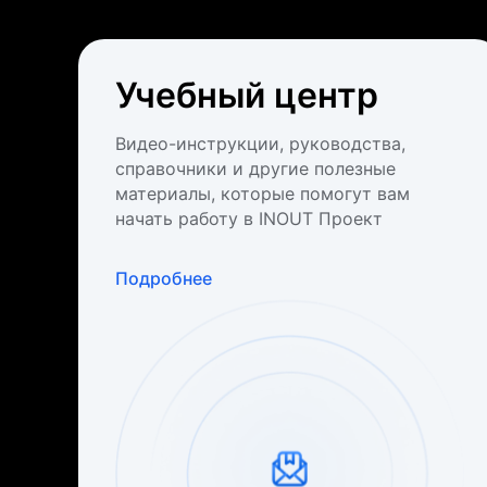
Учебный центр
Видео-инструкции, руководства,
справочники и другие полезные
материалы, которые помогут вам
начать работу в INOUT Проект
Подробнее