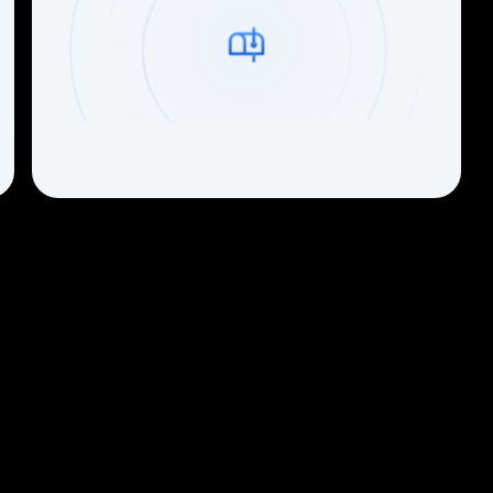
ователи об INOUT Про