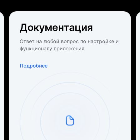
Документация
Ответ на любой вопрос по настройке и
функционалу приложения
Подробнее