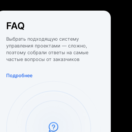
FAQ
Выбрать подходящую систему
управления проектами — сложно,
поэтому собрали ответы на самые
частые вопросы от заказчиков
Подробнее