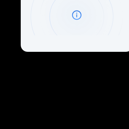
Что говорят польз