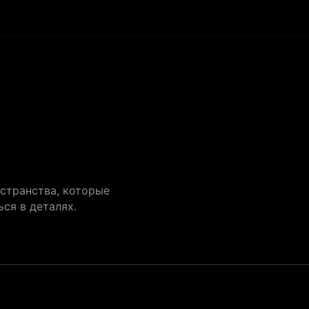
Ресурсы
Цены
OUT
странства, которые
ся в деталях.