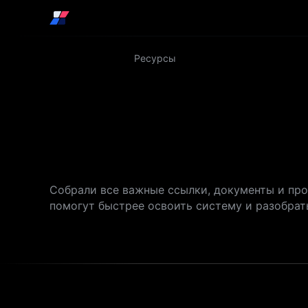
Продукт
Услуги
О нас
INOUT Проект
Ресурсы
Ресурсы IN
Собрали все важные ссылки, документы и про
помогут быстрее освоить систему и разобрать