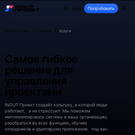
Войти
Попробовать
INOUT Проект
Главная
Услуги
Самое гибкое
решение для
управления
проектами
INOUT Проект создаёт культуру, в которой люди
работают, а не стрессуют. Мы поможем
имплементировать систему в вашу организацию,
разобраться во всех функциях, обучим
сотрудников и адаптируем приложение под вас.