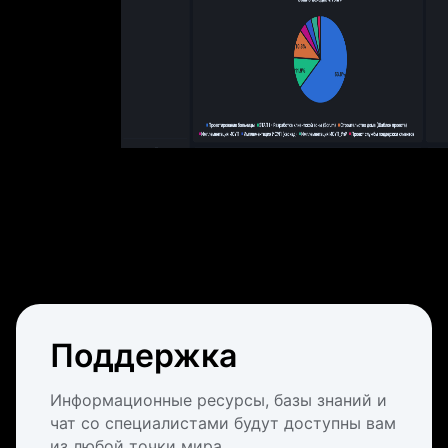
Поддержка
Информационные ресурсы, базы знаний и
чат со специалистами будут доступны вам
из любой точки мира.