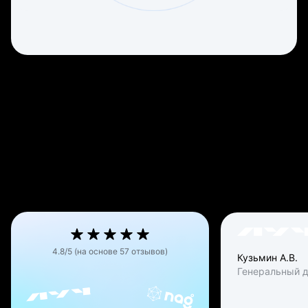
Руководители о нас
4.8/5 (на основе 57 отзывов)
Кузьмин А.В.
Генеральный 