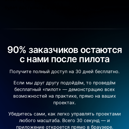
будет доступно в журнале CalDav.
90% заказчиков остаются
с нами после пилота
Получите полный доступ на 30 дней бесплатно.
Если мы друг другу подойдём, то проведём
бесплатный «пилот» — демонстрацию всех
возможностей на практике, прямо на ваших
проектах.
Убедитесь сами, как легко управлять проектами
любого масштаба. Всего 30 секунд — и
приложение откроется прямо в браузере.