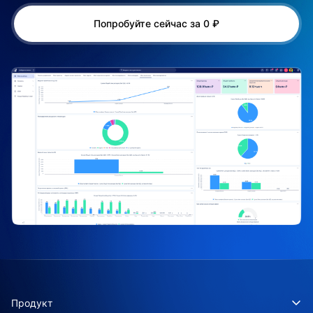
Попробуйте сейчас за 0 ₽
Продукт