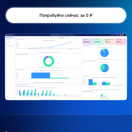
Попробуйте сейчас за 0 ₽