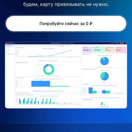
будем, карту привязывать не нужно.
Попробуйте сейчас за 0 ₽