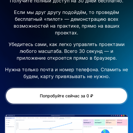
Получите полный доступ на 30 дней бесплатно.
Если мы друг другу подойдём, то проведём
бесплатный «пилот» — демонстрацию всех
возможностей на практике, прямо на ваших
проектах.
Убедитесь сами, как легко управлять проектами
любого масштаба. Всего 30 секунд — и
приложение откроется прямо в браузере.
Нужна только почта и номер телефона. Спамить не
будем, карту привязывать не нужно.
Попробуйте сейчас за 0 ₽