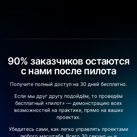
обработано и завершится сообщением об ошибке
«Невозможно определить целевой проект».
90% заказчиков остаются
с нами после пилота
Получите полный доступ на 30 дней бесплатно.
Если мы друг другу подойдём, то проведём
бесплатный «пилот» — демонстрацию всех
возможностей на практике, прямо на ваших
проектах.
Убедитесь сами, как легко управлять проектами
любого масштаба. Всего 30 секунд — и