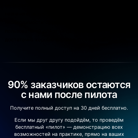
не содержит пользователей, задание не будет
назначено никому, кроме группы. Нет
необходимости создавать вымышленных
пользователей для этой цели, поскольку группы
достаточно хорошо справляются с этой задачей.
90% заказчиков остаются
с нами после пилота
Получите полный доступ на 30 дней бесплатно.
Если мы друг другу подойдём, то проведём
бесплатный «пилот» — демонстрацию всех
возможностей на практике, прямо на ваших