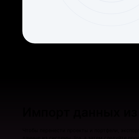
Импорт данных из 
Чтобы перенести проекты и портфели, экспо
данные из системы Jira, а затем следуйте пр