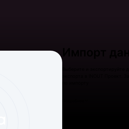
Импорт дан
Выберите и экспортируйте д
экспорта в INOUT Проект. 
по импорту
Подробнее