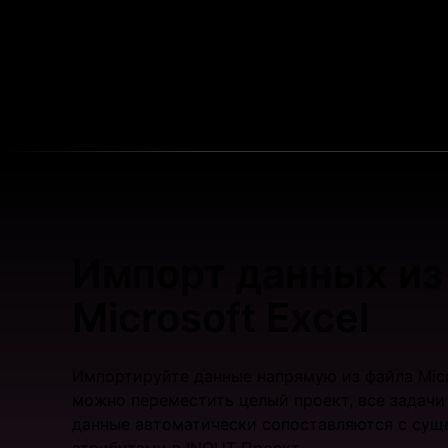
Импорт данных из
Microsoft Excel
Импортируйте данные напрямую из файла Micro
можно переместить целый проект, все задачи 
данные автоматически сопоставляются с су