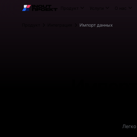
Продукт
Услуги
О нас
Продукт
Интеграция
Импорт данных
Импорт
Легко