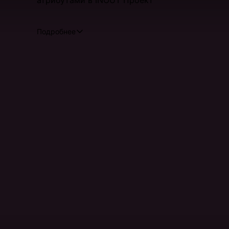
атрибутами в INOUT Проект
Подробнее